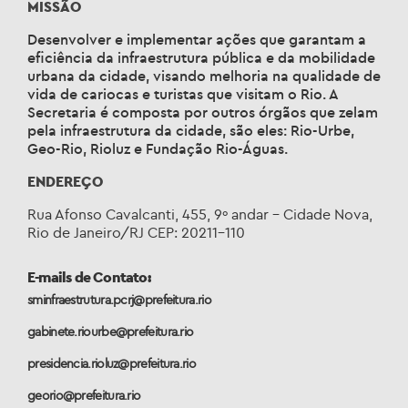
MISSÃO
Desenvolver e implementar ações que garantam a
eficiência da infraestrutura pública e da mobilidade
urbana da cidade, visando melhoria na qualidade de
vida de cariocas e turistas que visitam o Rio. A
Secretaria é composta por outros órgãos que zelam
pela infraestrutura da cidade, são eles: Rio-Urbe,
Geo-Rio, Rioluz e Fundação Rio-Águas.
ENDEREÇO
Rua Afonso Cavalcanti, 455, 9º andar – Cidade Nova,
Rio de Janeiro/RJ CEP: 20211-110
E-mails de Contato:
sminfraestrutura.pcrj@prefeitura.rio
gabinete.riourbe@prefeitura.rio
presidencia.rioluz@prefeitura.rio
georio@prefeitura.rio