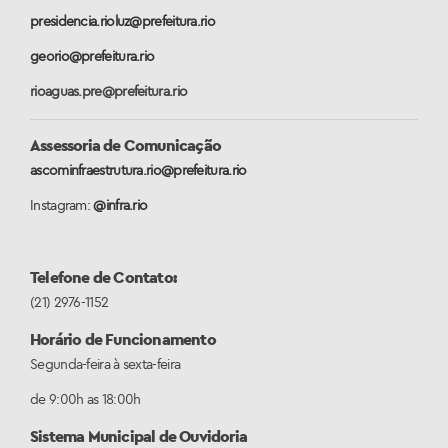
presidencia.rioluz@prefeitura.rio
georio@prefeitura.rio
rioaguas.pre@prefeitura.rio
Assessoria de Comunicação
ascominfraestrutura.rio@prefeitura.rio
Instagram:
@infra.rio
Telefone de Contato:
(21) 2976-1152
Horário de Funcionamento
Segunda-feira à sexta-feira
de 9:00h as 18:00h
Sistema Municipal de Ouvidoria