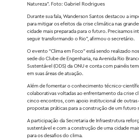
Natureza”. Foto: Gabriel Rodrigues
Durante sua fala, Wanderson Santos destacou a impo
para mitigar os efeitos da crise climática nas gran
cidade mais preparada para o futuro. Precisamos in
seguir transformando o Rio”, afirmou o secretário.
O evento “Clima em Foco” está sendo realizado nos d
sede do Clube de Engenharia, na Avenida Rio Branc
Sustentável (ODS) da ONU e conta com painéis temá
em suas áreas de atuação.
Além de fomentar o conhecimento técnico-científic
colaborativas voltadas ao enfrentamento da crise cl
cinco encontros, com apoio institucional de outras
propostas práticas para a construção de um futuro
A participação da Secretaria de Infraestrutura ref
sustentável e com a construção de uma cidade mais 
para os desafios do clima.