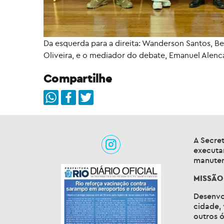
Da esquerda para a direita: Wanderson Santos, Bea
Oliveira, e o mediador do debate, Emanuel Alenca
Compartilhe
A Secret
executa
manuten
MISSÃ
Desenvo
cidade, 
outros ó