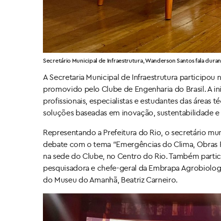
Secretário Municipal de Infraestrutura, Wanderson Santos fala dura
A Secretaria Municipal de Infraestrutura participo
promovido pelo Clube de Engenharia do Brasil. A i
profissionais, especialistas e estudantes das áreas 
soluções baseadas em inovação, sustentabilidade e 
Representando a Prefeitura do Rio, o secretário mu
debate com o tema “Emergências do Clima, Obras Púb
na sede do Clube, no Centro do Rio. Também particip
pesquisadora e chefe-geral da Embrapa Agrobiologia
do Museu do Amanhã, Beatriz Carneiro.