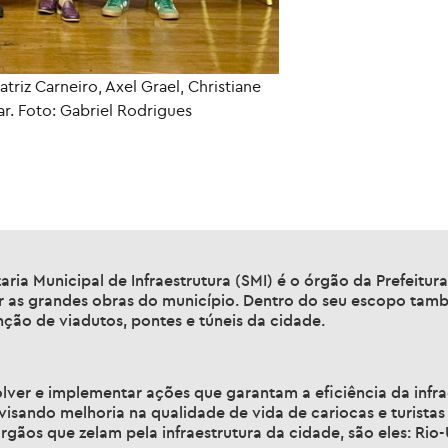
triz Carneiro, Axel Grael, Christiane
r. Foto: Gabriel Rodrigues
aria Municipal de Infraestrutura (SMI) é o órgão da Prefeitur
r as grandes obras do município. Dentro do seu escopo tam
ção de viadutos, pontes e túneis da cidade.
O
lver e implementar ações que garantam a eficiência da infra
visando melhoria na qualidade de vida de cariocas e turistas
rgãos que zelam pela infraestrutura da cidade, são eles: Rio