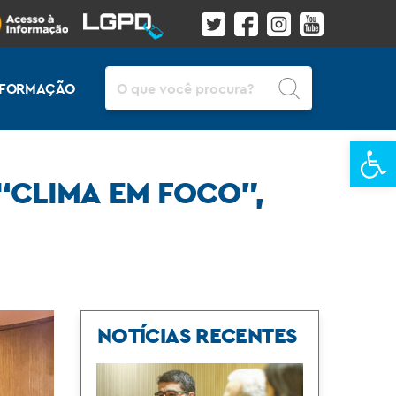
Pesquisar
INFORMAÇÃO
Ba
“CLIMA EM FOCO”,
NOTÍCIAS RECENTES