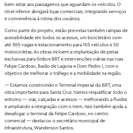
bem-estar aos passageiros que aguardam os veículos. O
nível inferior abrigará lojas comerciais, integrando serviços
e conveniência à rotina dos usuários.
Como parte do projeto, estão previstas também rampas de
acessibilidade em todos os acessos, um bicicletário com
até 300 vagas e estacionamento para 105 veículos e 50
motocicletas. As obras incluem a implantação de pistas
exclusivas para ônibus BRT e intervenções viárias nas ruas
Felipe Cardoso, Barão de Laguna e Dom Pedro I, com o
objetivo de melhorar o tráfego e a mobilidade na região.
— Estamos construindo o Terminal Imperial do BRT, uma
obra importante para Santa Cruz. Vamos requalificar todo o
entorno — vias, calçadas e acessos — melhorando a fluidez
e ampliando a integração com o trem. Isso também ajuda a
desafogar o terminal da Felipe Cardoso, no centro
comercial — destacou o secretário municipal de
Infraestrutura, Wanderson Santos.