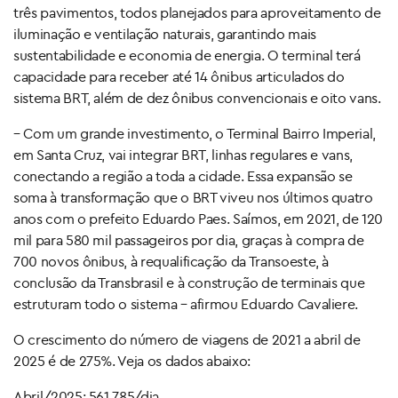
três pavimentos, todos planejados para aproveitamento de
iluminação e ventilação naturais, garantindo mais
sustentabilidade e economia de energia. O terminal terá
capacidade para receber até 14 ônibus articulados do
sistema BRT, além de dez ônibus convencionais e oito vans.
– Com um grande investimento, o Terminal Bairro Imperial,
em Santa Cruz, vai integrar BRT, linhas regulares e vans,
conectando a região a toda a cidade. Essa expansão se
soma à transformação que o BRT viveu nos últimos quatro
anos com o prefeito Eduardo Paes. Saímos, em 2021, de 120
mil para 580 mil passageiros por dia, graças à compra de
700 novos ônibus, à requalificação da Transoeste, à
conclusão da Transbrasil e à construção de terminais que
estruturam todo o sistema – afirmou Eduardo Cavaliere.
O crescimento do número de viagens de 2021 a abril de
2025 é de 275%. Veja os dados abaixo:
Abril/2025: 561.785/dia