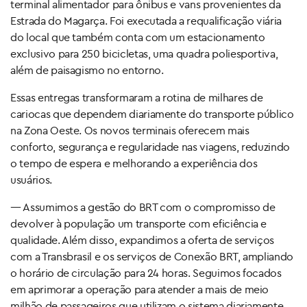
terminal alimentador para ônibus e vans provenientes da
Estrada do Magarça. Foi executada a requalificação viária
do local que também conta com um estacionamento
exclusivo para 250 bicicletas, uma quadra poliesportiva,
além de paisagismo no entorno.
Essas entregas transformaram a rotina de milhares de
cariocas que dependem diariamente do transporte público
na Zona Oeste. Os novos terminais oferecem mais
conforto, segurança e regularidade nas viagens, reduzindo
o tempo de espera e melhorando a experiência dos
usuários.
— Assumimos a gestão do BRT com o compromisso de
devolver à população um transporte com eficiência e
qualidade. Além disso, expandimos a oferta de serviços
com a Transbrasil e os serviços de Conexão BRT, ampliando
o horário de circulação para 24 horas. Seguimos focados
em aprimorar a operação para atender a mais de meio
milhão de passageiros que utilizam o sistema diariamente.