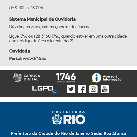
de 9:00h as 18:00h
Sistema Municipal de Ouvidoria
Dúvidas, serviços, informações ou denúncias:
Ligue 1746 ou (21) 3460-1746, quando estiver em uma outra cidade
com código de área diferente do 21.
Ouvidoria
Portal:
www.1746.rio
Prefeitura da Cidade do Rio de Janeiro Sede: Rua Afonso