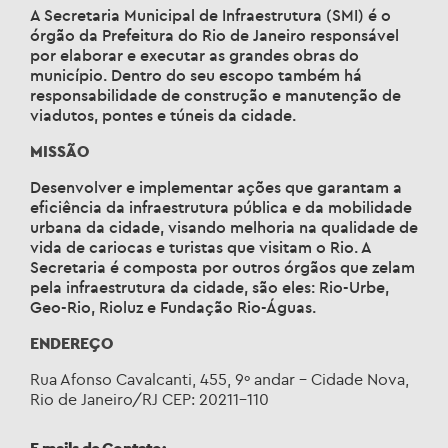
A Secretaria Municipal de Infraestrutura (SMI) é o
órgão da Prefeitura do Rio de Janeiro responsável
por elaborar e executar as grandes obras do
município. Dentro do seu escopo também há
responsabilidade de construção e manutenção de
viadutos, pontes e túneis da cidade.
MISSÃO
Desenvolver e implementar ações que garantam a
eficiência da infraestrutura pública e da mobilidade
urbana da cidade, visando melhoria na qualidade de
vida de cariocas e turistas que visitam o Rio. A
Secretaria é composta por outros órgãos que zelam
pela infraestrutura da cidade, são eles: Rio-Urbe,
Geo-Rio, Rioluz e Fundação Rio-Águas.
ENDEREÇO
Rua Afonso Cavalcanti, 455, 9º andar – Cidade Nova,
Rio de Janeiro/RJ CEP: 20211-110
E-mails de Contato: