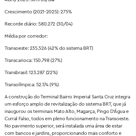
Crescimento (2021-2025): 275%
Recorde diário: 580.272 (30/04)
Média por corredor:
Transoeste: 235.526 (42% do sistema BRT)
Transcarioca: 150.798 (27%)
Transbrasil: 123.287 (22%)
Transolímpica: 52.174 (9%)
A construção do Terminal Bairro Imperial Santa Cruz integra
um esforço amplo de revitalização do sistema BRT, que já
inaugurou os terminais Mato Alto, Magarça, Pingo D’Água e
Curral Falso, todos em pleno funcionamento na Transoeste.
No pavimento superior, será instalada uma área de estar
com bancos e jardins, proporcionando mais conforto e