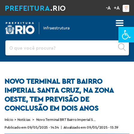
PREFEITURA
.RIO
-A
+A
Ba
Pesquisar
NOVO TERMINAL BRT BAIRRO
IMPERIAL SANTA CRUZ, NA ZONA
OESTE, TEM PREVISÃO DE
CONCLUSÃO EM DOIS ANOS
Início
>
Notícias
>
Novo Terminal BRT Bairro Imperial Santa Cruz, na Zona Oeste
Publicado em 09/05/2025 - 14:34
|
Atualizado em 09/05/2025 - 15:39