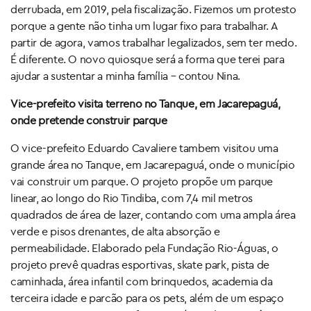
derrubada, em 2019, pela fiscalização. Fizemos um protesto
porque a gente não tinha um lugar fixo para trabalhar. A
partir de agora, vamos trabalhar legalizados, sem ter medo.
É diferente. O novo quiosque será a forma que terei para
ajudar a sustentar a minha família – contou Nina.
Vice-prefeito visita terreno no Tanque, em Jacarepaguá,
onde pretende construir parque
O vice-prefeito Eduardo Cavaliere tambem visitou uma
grande área no Tanque, em Jacarepaguá, onde o município
vai construir um parque. O projeto propõe um parque
linear, ao longo do Rio Tindiba, com 7,4 mil metros
quadrados de área de lazer, contando com uma ampla área
verde e pisos drenantes, de alta absorção e
permeabilidade. Elaborado pela Fundação Rio-Águas, o
projeto prevê quadras esportivas, skate park, pista de
caminhada, área infantil com brinquedos, academia da
terceira idade e parcão para os pets, além de um espaço