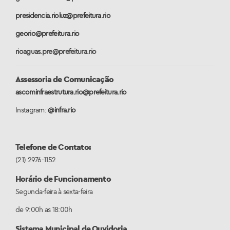
presidencia.rioluz@prefeitura.rio
georio@prefeitura.rio
rioaguas.pre@prefeitura.rio
Assessoria de Comunicação
ascominfraestrutura.rio@prefeitura.rio
Instagram:
@infra.rio
Telefone de Contato:
(21) 2976-1152
Horário de Funcionamento
Segunda-feira à sexta-feira
de 9:00h as 18:00h
Sistema Municipal de Ouvidoria