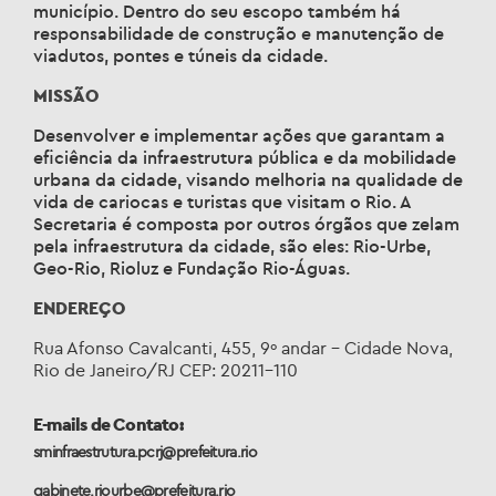
município. Dentro do seu escopo também há
responsabilidade de construção e manutenção de
viadutos, pontes e túneis da cidade.
MISSÃO
Desenvolver e implementar ações que garantam a
eficiência da infraestrutura pública e da mobilidade
urbana da cidade, visando melhoria na qualidade de
vida de cariocas e turistas que visitam o Rio. A
Secretaria é composta por outros órgãos que zelam
pela infraestrutura da cidade, são eles: Rio-Urbe,
Geo-Rio, Rioluz e Fundação Rio-Águas.
ENDEREÇO
Rua Afonso Cavalcanti, 455, 9º andar – Cidade Nova,
Rio de Janeiro/RJ CEP: 20211-110
E-mails de Contato:
sminfraestrutura.pcrj@prefeitura.rio
gabinete.riourbe@prefeitura.rio