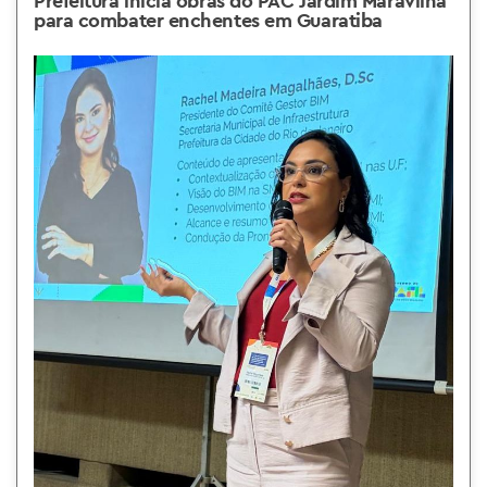
Prefeitura inicia obras do PAC Jardim Maravilha
para combater enchentes em Guaratiba