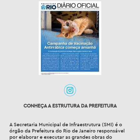
CONHEÇA A ESTRUTURA DA PREFEITURA
A Secretaria Municipal de Infraestrutura (SMI) é o
órgão da Prefeitura do Rio de Janeiro responsável
por elaborar e executar as grandes obras do