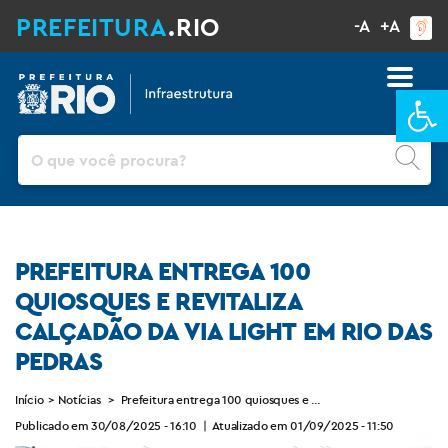
PREFEITURA
.RIO
-A
+A
Ba
Pesquisar
PREFEITURA ENTREGA 100
QUIOSQUES E REVITALIZA
CALÇADÃO DA VIA LIGHT EM RIO DAS
PEDRAS
Início
>
Notícias
>
Prefeitura entrega 100 quiosques e revitaliza calçadão da Via
Publicado em 30/08/2025 - 16:10
|
Atualizado em 01/09/2025 - 11:50